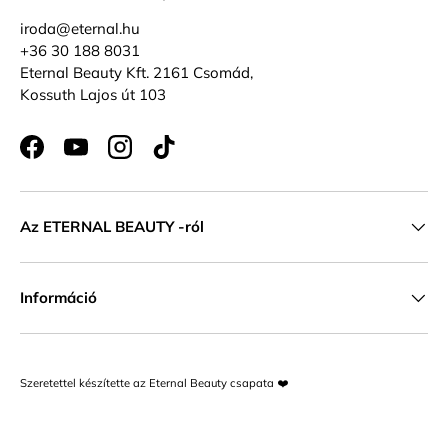
iroda@eternal.hu
+36 30 188 8031
Eternal Beauty Kft. 2161 Csomád,
Kossuth Lajos út 103
Facebook
YouTube
Instagram
TikTok
Az ETERNAL BEAUTY -ról
Információ
Szeretettel készítette az Eternal Beauty csapata ❤️