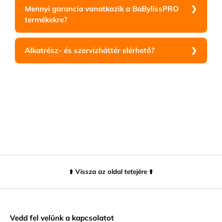
Mennyi garancia vonatkozik a BaBylissPRO
termékekre?
Alkatrész- és szervizháttér elérhető?
⬆️ Vissza az oldal tetejére ⬆️
Vedd fel velünk a kapcsolatot