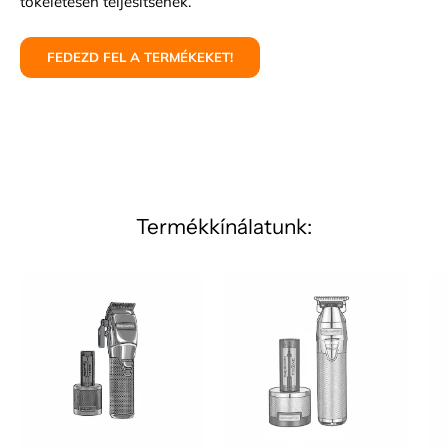
tökéletesen teljesítsenek.
FEDEZD FEL A TERMÉKEKET!
Termékkínálatunk: