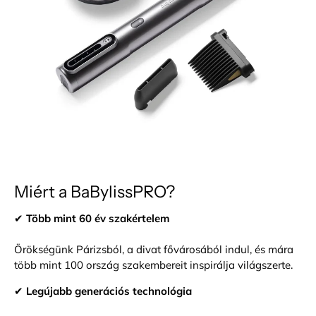
Miért a BaBylissPRO?
✔
Több mint 60 év szakértelem
Örökségünk Párizsból, a divat fővárosából indul, és mára
több mint 100 ország szakembereit inspirálja világszerte.
✔
Legújabb generációs technológia