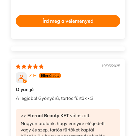
Írd meg a véleményed
10/05/2025
Z H
Olyan jó
A legjobb! Gyönyörű, tartós fürtök <3
>>
Eternal Beauty KFT
válaszolt:
Nagyon örülünk, hogy ennyire elégedett
vagy és szép, tartós fürtöket kaptál