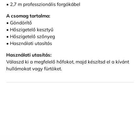
• 2,7 m professzionális forgókábel
A csomag tartalma:
• Göndörítő
• Hőszigetelő kesztyű
• Hőszigetelő szőnyeg
• Használati utasítás
Használati utasítás:
Válaszd ki a megfelelő hőfokot, majd készítsd el a kívánt
hullámokat vagy fürtöket.