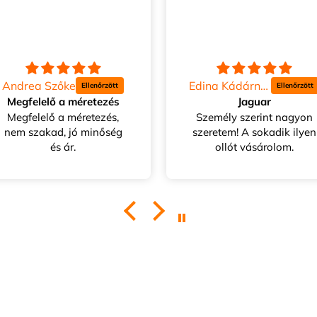
Andrea Szőke
Edina Kádárné Erdei
Megfelelő a méretezés
Jaguar
Megfelelő a méretezés,
Személy szerint nagyon
nem szakad, jó minőség
szeretem! A sokadik ilyen
és ár.
ollót vásárolom.