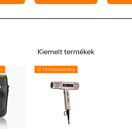
Kiemelt termékek
ny
15 % kedvezmény