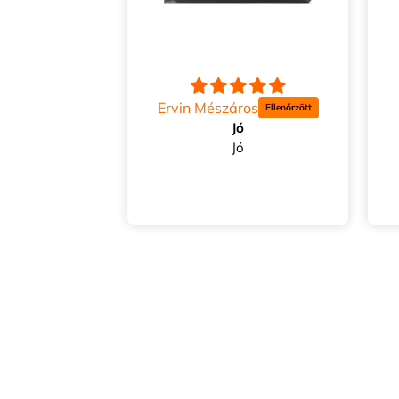
Ervin Mészáros
Jó
Jó