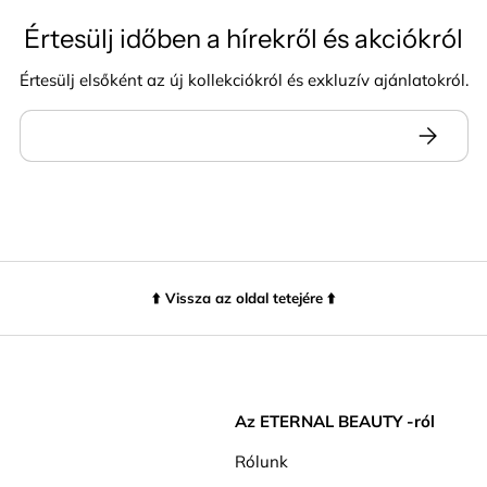
Értesülj időben a hírekről és akciókról
Értesülj elsőként az új kollekciókról és exkluzív ajánlatokról.
⬆️ Vissza az oldal tetejére ⬆️
Az ETERNAL BEAUTY -ról
Rólunk