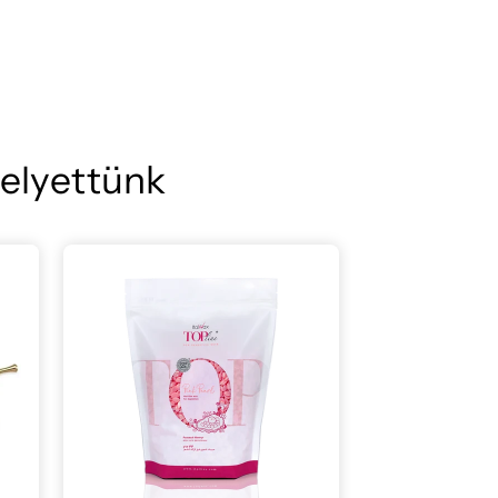
helyettünk