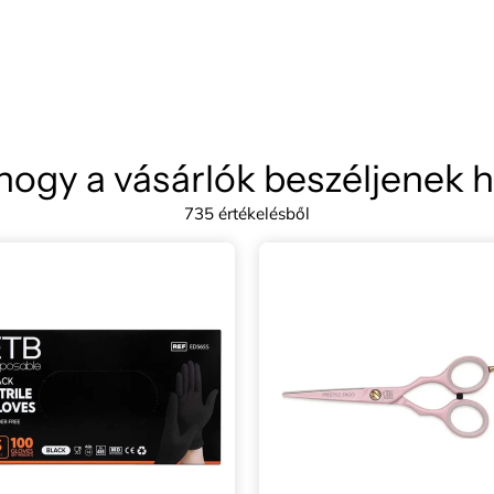
hogy a vásárlók beszéljenek 
735 értékelésből