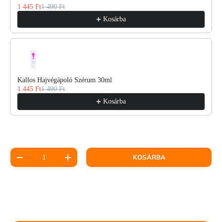
1 445 Ft
1 490 Ft
Kosárba
Kallos Hajvégápoló Szérum 30ml
1 445 Ft
1 490 Ft
Kosárba
Mennyiség
KOSÁRBA