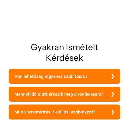
Gyakran Ismételt
Kérdések
Van lehetőség ingyenes szállításra?
Mennyi idő alatt érkezik meg a rendelésem?
Mi a visszatérítési / elállási szabályzat?