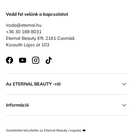
Vedd fel velünk a kapcsolatot
iroda@eternal.hu
+36 30 188 8031
Eternal Beauty Kft. 2161 Csomád,
Kossuth Lajos út 103
Facebook
YouTube
Instagram
TikTok
Az ETERNAL BEAUTY -ról
Információ
Szeretettel készítette az Eternal Beauty csapata ❤️