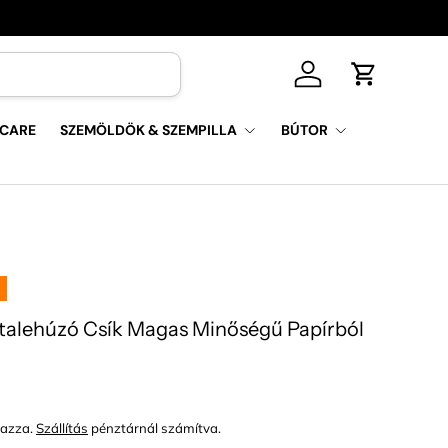
Log in
Kosár
 CARE
SZEMÖLDÖK & SZEMPILLA
BÚTOR
alehúzó Csík Magas Minőségű Papírból
l ár
mazza.
Szállítás
pénztárnál számítva.