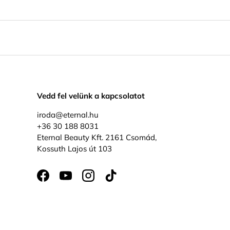
Vedd fel velünk a kapcsolatot
iroda@eternal.hu
+36 30 188 8031
Eternal Beauty Kft. 2161 Csomád,
Kossuth Lajos út 103
Facebook
YouTube
Instagram
TikTok