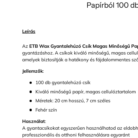
Papírból 100 d
Leírás
Az
ETB Wax Gyantalehúzó Csík Magas Minőségű Pa
gyantázáshoz. A csíkok kiváló minőségű, magas cellul
amelyek biztosítják a hatékony és fájdalommentes szőr
Jellemzők
:
100 db gyantalehúzó csík
Kiváló minőségű papír, magas cellulóztartalom
Méretek: 20 cm hosszú, 7 cm széles
Fehér szín
Használat
:
A gyantacsíkokat egyszerűen használhatod az eldobh
professzionális és otthoni felhasználásra egyaránt