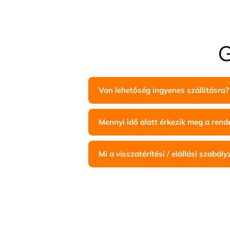
G
Van lehetőség ingyenes szállításra?
Mennyi idő alatt érkezik meg a ren
Mi a visszatérítési / elállási szabály