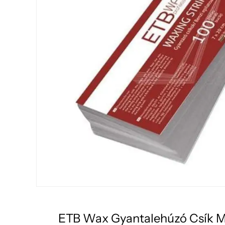
ETB Wax Gyantalehúzó Csík 