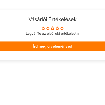
Vásárlói Értékelések
Legyél Te az első, aki értékelést ír
Írd meg a véleményed