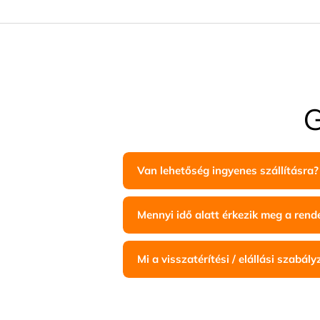
G
Van lehetőség ingyenes szállításra?
Mennyi idő alatt érkezik meg a ren
Mi a visszatérítési / elállási szabály