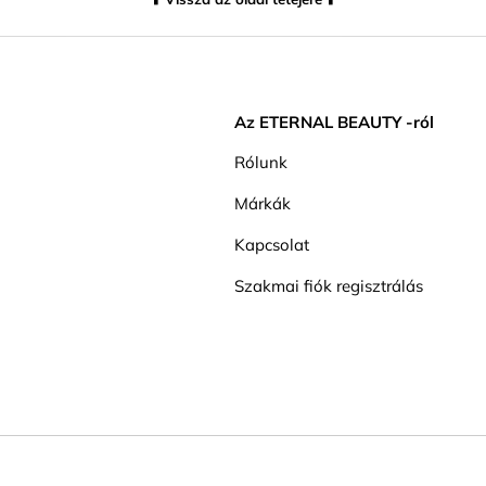
Az ETERNAL BEAUTY -ról
Rólunk
Márkák
Kapcsolat
Szakmai fiók regisztrálás