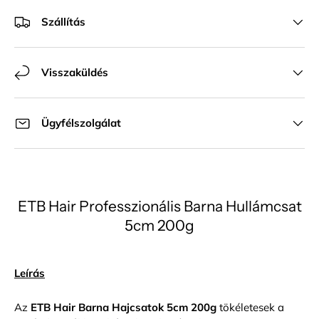
Szállítás
Visszaküldés
Ügyfélszolgálat
ETB Hair Professzionális Barna Hullámcsat
5cm 200g
Leírás
Az
ETB Hair Barna Hajcsatok 5cm 200g
tökéletesek a