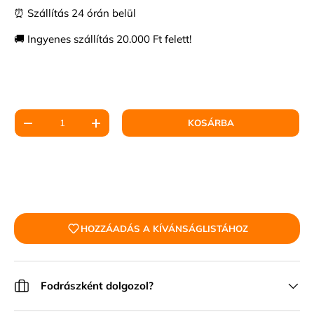
⏰ Szállítás 24 órán belül
🚚 Ingyenes szállítás 20.000 Ft felett!
Mennyiség
KOSÁRBA
HOZZÁADÁS A KÍVÁNSÁGLISTÁHOZ
Fodrászként dolgozol?