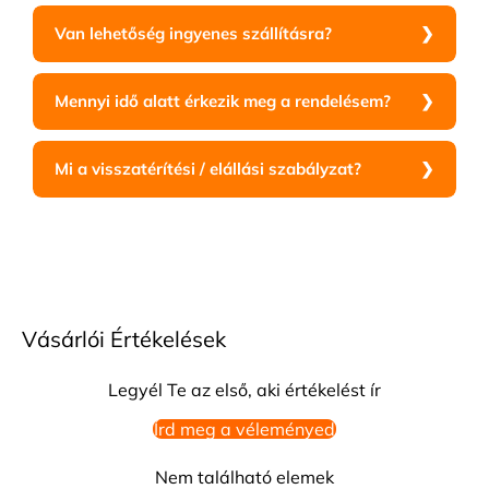
Van lehetőség ingyenes szállításra?
Mennyi idő alatt érkezik meg a rendelésem?
Mi a visszatérítési / elállási szabályzat?
Vásárlói Értékelések
Legyél Te az első, aki értékelést ír
Írd meg a véleményed
Nem található elemek