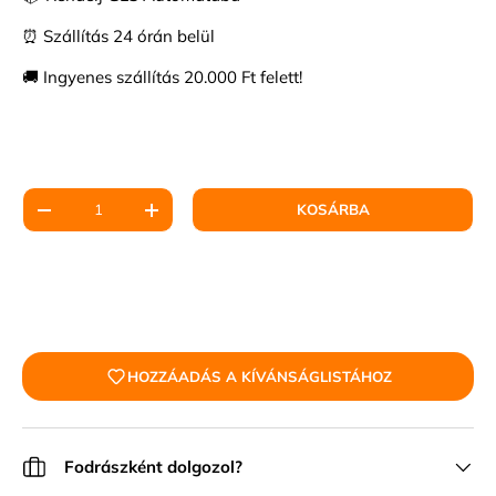
⏰ Szállítás 24 órán belül
🚚 Ingyenes szállítás 20.000 Ft felett!
Mennyiség
KOSÁRBA
HOZZÁADÁS A KÍVÁNSÁGLISTÁHOZ
Fodrászként dolgozol?