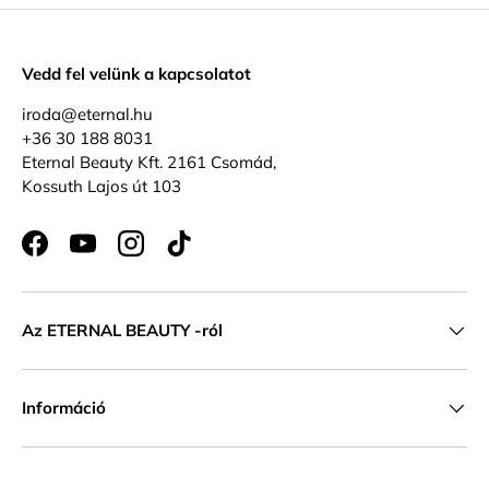
Vedd fel velünk a kapcsolatot
iroda@eternal.hu
+36 30 188 8031
Eternal Beauty Kft. 2161 Csomád,
Kossuth Lajos út 103
Facebook
YouTube
Instagram
TikTok
Az ETERNAL BEAUTY -ról
Információ