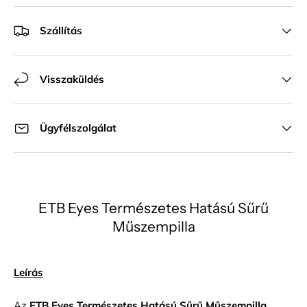
Szállítás
Visszaküldés
Ügyfélszolgálat
ETB Eyes Természetes Hatású Sűrű
Műszempilla
Leírás
Az
ETB Eyes Természetes Hatású Sűrű Műszempilla