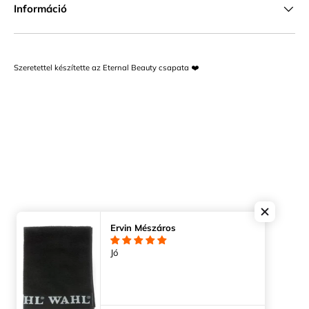
Információ
Szeretettel készítette az Eternal Beauty csapata ❤️
Ervin Mészáros
Jó
Árukereső.hu