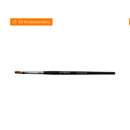
10 % kedvezmény