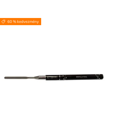
60 % kedvezmény