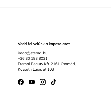
Vedd fel velünk a kapcsolatot
iroda@eternal.hu
+36 30 188 8031
Eternal Beauty Kft. 2161 Csomád,
Kossuth Lajos út 103
Facebook
YouTube
Instagram
TikTok