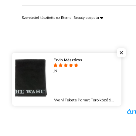
Szeretettel készítette az Eternal Beauty csapata ❤️
Ervin Mészáros
Jó
Wahl Fekete Pamut Törölköző 94x48 cm