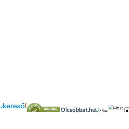
Árukereső.hu